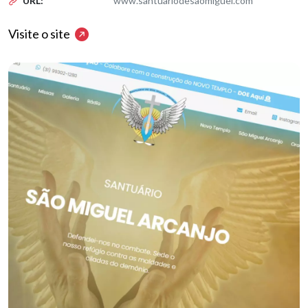
URL:
www.santuariodesaomiguel.com
Visite o site