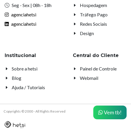
Seg - Sex | 08h - 18h
Hospedagem
agenciahetsi
Tráfego Pago
agenciahetsi
Redes Sociais
Design
Institucional
Central do Cliente
Sobre a hetsi
Painel de Controle
Blog
Webmail
Ajuda / Tutoriais
Vem tb!
Copyrights © 2000 -
All Rights Reserved